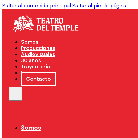
Saltar al contenido principal
Saltar al pie de página
Somos
Producciones
Audiovisuales
30 años
Trayectoria
Noticias
Contacto
Somos