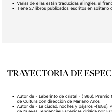
Varias de ellas están traducidas al inglés, el fran
Tiene 27 libros publicados, escritos en solitario 
TRAYECTORIA DE ESPE
Autor de « Laberinto de cristal » (1986). Premi
de Cultura con dirección de Mariano Anós.
Autor de « La ciudad, noches y pájaros »(1989)
de Nuevas Tendencias Escénicas dirigida por Er