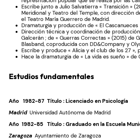
represntación popular que se realiza por las call
Escribe junto a Julio Salvatierra « Transición 
Meridional y Teatro del Temple, con dirección 
el Teatro María Guerrero de Madrid.
Dramaturgia y producción de « El Cascanueces »(
Dirección técnica y coordinación de producción d
Galcerán ; de « Guerras Correctas » (2015) de G
Blasband, coproducida con DD&Company y Olym
Escribe y produce « Alicia y el club de los 27 »,
Hace la dramaturgia de « La vida es sueño » de 
Estudios fundamentales
Año 1982-87 Título : Licenciado en Psicología
Madrid
Universidad Autónoma de Madrid
Año 1982-85 Título : Graduado en la Escuela Munic
Zaragoza
Ayuntamiento de Zaragoza