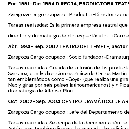
Ene. 1991- Dic. 1994 DIRECTA, PRODUCTORA TEAT
Zaragoza Cargo ocupado : Productor-Director com
Tareas realizadas: Es la primera empresa teatral q
director y dramaturgo de dos espectáculos : «Carmen 
Abr. 1994- Sep. 2002 TEATRO DEL TEMPLE, Secto
Zaragoza Cargo ocupado : Socio fundador-Dramatur
Tareas realizadas: Creada de la fusión de las produc
Sancho», con la dirección escénica de Carlos Martín.
tan emblemáticos como «Goya» (que realiza una gira 
Max y giras por seis países latinoamericanos) y « Pi
dramaturgia de Alfonso Plou.
Oct. 2002- Sep. 2004 CENTRO DRAMÁTICO DE AR
Zaragoza Cargo ocupado : Jefe del Departamento 
Tareas realizadas: Se ocupa de la documentación de 
Autónoma. También diseña y lleva a cabo las edicione