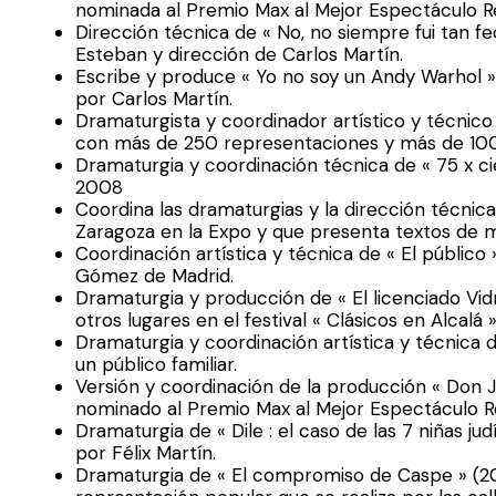
nominada al Premio Max al Mejor Espectáculo R
Dirección técnica de « No, no siempre fui tan 
Esteban y dirección de Carlos Martín.
Escribe y produce « Yo no soy un Andy Warhol »
por Carlos Martín.
Dramaturgista y coordinador artístico y técnico
con más de 250 representaciones y más de 10
Dramaturgia y coordinación técnica de « 75 x ci
2008
Coordina las dramaturgias y la dirección técnica
Zaragoza en la Expo y que presenta textos de 
Coordinación artística y técnica de « El públic
Gómez de Madrid.
Dramaturgia y producción de « El licenciado Vi
otros lugares en el festival « Clásicos en Alcalá »
Dramaturgia y coordinación artística y técnica 
un público familiar.
Versión y coordinación de la producción « Don Ju
nominado al Premio Max al Mejor Espectáculo R
Dramaturgia de « Dile : el caso de las 7 niñas ju
por Félix Martín.
Dramaturgia de « El compromiso de Caspe » (2012