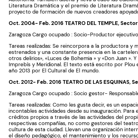
Literatura Dramática y el premio de Literatura Dram
proyecto de formación de nuevos creadores apoyado po
Oct. 2004- Feb. 2016 TEATRO DEL TEMPLE, Secto
Zaragoza Cargo ocupado : Socio-Productor ejecutiv
Tareas realizadas: Se reincorpora a la productora y
estrenados y una constante presencia en la carteler
otros delirios», «Luces de Bohemia » y «Don Juan ».
Imprebís y Meridional. El texto está escrito por Plo
año 2013 por El Cultural de El mundo.
Oct. 2012- Feb. 2016 TEATRO DE LAS ESQUINAS, 
Zaragoza Cargo ocupado : Socio gestor- Responsab
Tareas realizadas: Como les gusta decir, es un espac
incontables actividades desde su inauguración. Para 
créditos propios a través de las actividades del pro
respectivas compañías, no como gestores del teatro
cultura de esta ciudad. Llevan una organización inter
el diseño pedagógico, el mantenimiento y los recur