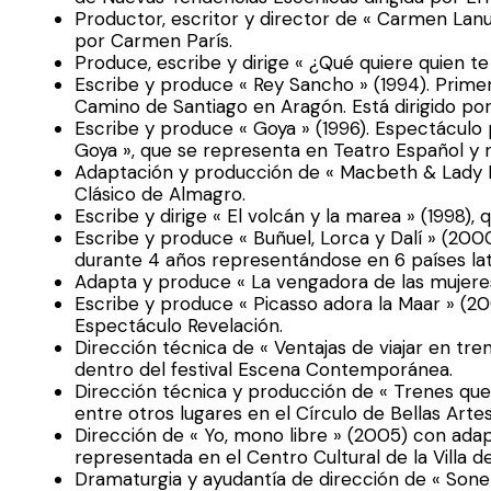
Productor, escritor y director de « Carmen Lanu
por Carmen París.
Produce, escribe y dirige « ¿Qué quiere quien te
Escribe y produce « Rey Sancho » (1994). Prime
Camino de Santiago en Aragón. Está dirigido por
Escribe y produce « Goya » (1996). Espectáculo
Goya », que se representa en Teatro Español y r
Adaptación y producción de « Macbeth & Lady Ma
Clásico de Almagro.
Escribe y dirige « El volcán y la marea » (1998),
Escribe y produce « Buñuel, Lorca y Dalí » (200
durante 4 años representándose en 6 países la
Adapta y produce « La vengadora de las mujeres
Escribe y produce « Picasso adora la Maar » (20
Espectáculo Revelación.
Dirección técnica de « Ventajas de viajar en tr
dentro del festival Escena Contemporánea.
Dirección técnica y producción de « Trenes que 
entre otros lugares en el Círculo de Bellas Artes
Dirección de « Yo, mono libre » (2005) con ada
representada en el Centro Cultural de la Villa d
Dramaturgia y ayudantía de dirección de « Sonet