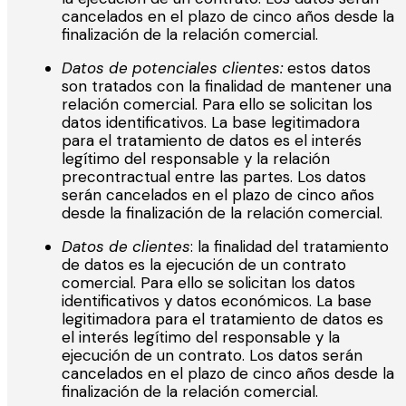
cancelados en el plazo de cinco años desde la
finalización de la relación comercial.
Datos de potenciales clientes:
estos datos
son tratados con la finalidad de mantener una
relación comercial. Para ello se solicitan los
datos identificativos. La base legitimadora
para el tratamiento de datos es el interés
legítimo del responsable y la relación
precontractual entre las partes. Los datos
serán cancelados en el plazo de cinco años
desde la finalización de la relación comercial.
Datos de clientes
: la finalidad del tratamiento
de datos es la ejecución de un contrato
comercial. Para ello se solicitan los datos
identificativos y datos económicos. La base
legitimadora para el tratamiento de datos es
el interés legítimo del responsable y la
ejecución de un contrato. Los datos serán
cancelados en el plazo de cinco años desde la
finalización de la relación comercial.