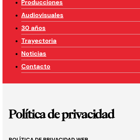
Producciones
Audiovisuales
30 años
Trayectoria
Noticias
Contacto
Política de privacidad
POLÍTICA DE PRIVACIDAD WEB