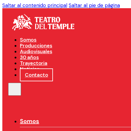
Saltar al contenido principal
Saltar al pie de página
Somos
Producciones
Audiovisuales
30 años
Trayectoria
Noticias
Contacto
Somos