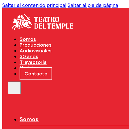
Saltar al contenido principal
Saltar al pie de página
Somos
Producciones
Audiovisuales
30 años
Trayectoria
Noticias
Contacto
Somos