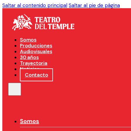
Saltar al contenido principal
Saltar al pie de página
Somos
Producciones
Audiovisuales
30 años
Trayectoria
Noticias
Contacto
Somos