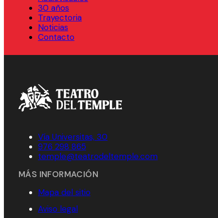
30 años
Trayectoria
Noticias
Contacto
Vía Universitas, 30
976 298 865
temple@teatrodeltemple.com
MÁS INFORMACIÓN
Mapa del sitio
Aviso legal