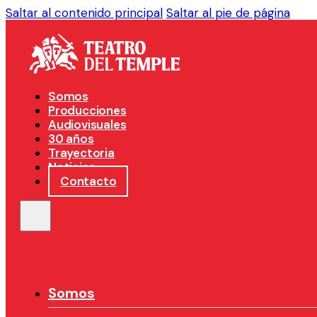
Saltar al contenido principal
Saltar al pie de página
Somos
Producciones
Audiovisuales
30 años
Trayectoria
Noticias
Contacto
Somos