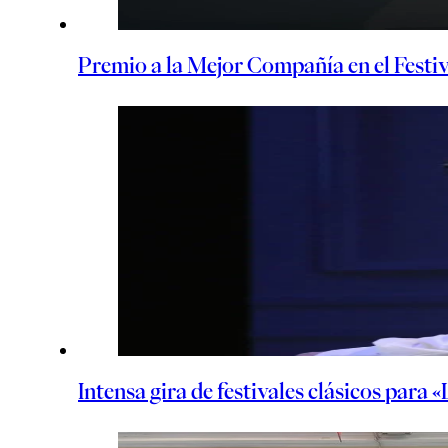
Premio a la Mejor Compañía en el Festiv
Intensa gira de festivales clásicos para