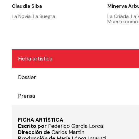
Claudia Siba
Minerva Arb
La Novia, La Suegra
La Criada, La
Muerte como
Ficha artística
Dossier
Prensa
FICHA ARTÍSTICA
Escrito por
Federico García Lorca
Dirección de
Carlos Martín
Producción de
María López Insausti