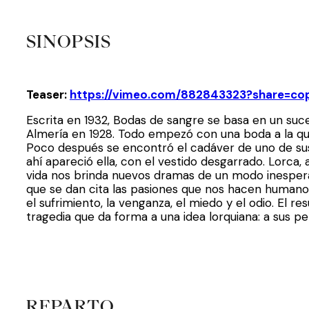
SINOPSIS
Teaser:
https://vimeo.com/882843323?share=co
Escrita en 1932, Bodas de sangre se basa en un suc
Almería en 1928. Todo empezó con una boda a la que
Poco después se encontró el cadáver de uno de su
ahí apareció ella, con el vestido desgarrado. Lorca
vida nos brinda nuevos dramas de un modo inespera
que se dan cita las pasiones que nos hacen humano
el sufrimiento, la venganza, el miedo y el odio. El 
tragedia que da forma a una idea lorquiana: a sus pe
REPARTO