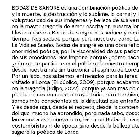
BODAS DE SANGRE es una combinación poética de 
y la muerte, la destrucción y lo sublime, lo carnal y 
voluptuosidad de sus imágenes y belleza de sus ver
en la mayor tragedia de amor escrita en nuestra le
Llevar a escena Bodas de sangre nos seduce y nos
tiempo. Nos seduce porque para nosotros, como L
La Vida es Sueño, Bodas de sangre es una obra fetic
enormidad poética, por la visceralidad de sus pasio
de sus emociones. Nos impone porque ¿cómo hace
¿cómo compartirlo con el público de nuestro tie
desde nuestra raíz sin traicionar el espíritu de Lorc
Por un lado, nos sabemos entrenados para la tarea
visitado a Lorca (El público, 2009), porque acabam
en la tragedia (Edipo, 2022), porque ya son más de 
producciones en nuestra trayectoria. Pero también, 
somos más conscientes de la dificultad que entraña
Y es desde aquí, desde el respeto, desde la concien
del que mucho ha aprendido, pero nada sabe, desd
lanzamos a este nuevo reto, hacer un Bodas de sang
costumbristas ni de época, sino desde la belleza a
sugiere la poética de Lorca.