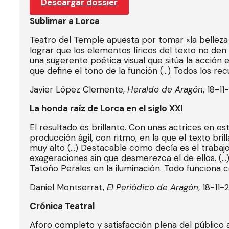
Descargar dossier
Sublimar a Lorca
Teatro del Temple apuesta por tomar «la belleza
lograr que los elementos líricos del texto no den 
una sugerente poética visual que sitúa la acción
que define el tono de la función (…) Todos los re
Javier López Clemente,
Heraldo de Aragón
, 18-1
La honda raíz de Lorca en el siglo XXI
El resultado es brillante. Con unas actrices en 
producción ágil, con ritmo, en la que el texto bri
muy alto (…) Destacable como decía es el trabajo
exageraciones sin que desmerezca el de ellos. (…
Tatoño Perales en la iluminación. Todo funciona c
Daniel Montserrat,
El Periódico de Aragón
, 18-11
Crónica Teatral
Aforo completo y satisfacción plena del público a