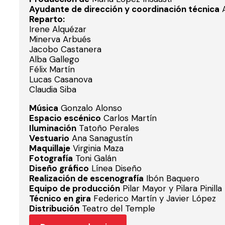
Ayudante de dirección y coordinación técnica
A
Reparto:
Irene Alquézar
Minerva Arbués
Jacobo Castanera
Alba Gallego
Félix Martín
Lucas Casanova
Claudia Siba
Música
Gonzalo Alonso
Espacio escénico
Carlos Martín
Iluminación
Tatoño Perales
Vestuario
Ana Sanagustín
Maquillaje
Virginia Maza
Fotografía
Toni Galán
Diseño gráfico
Línea Diseño
Realización de escenografía
Ibón Baquero
Equipo de producción
Pilar Mayor y Pilara Pinilla
Técnico en gira
Federico Martín y Javier López
Distribución
Teatro del Temple