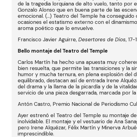
de la tragedia lorquiana de alto vuelo, tanto por
Gonzalo Alonso que en buena parte de las escenas
emocional. (…) Teatro del Temple ha conseguido 
ocasiones el estatismo externo con el dinamismo 
aroma poético que lo envuelve.
Francisco Javier Aguirre,
Desertores de Dios
, 17
Bello montaje del Teatro del Temple
Carlos Martín ha hecho una apuesta muy coherent
bien resuelta, que permite las transiciones y la
humor y mucha ternura, en plena explosión del dr
equilibrado, destacan así de entrada Irene Alquéz
del drama y la llama de la picardía y de la vitalid
servicio de una pieza desgarrada, marcada por la pas
Antón Castro, Premio Nacional de Periodismo Cult
Ayer estrenó el Teatro del Temple su montaje de 
inolvidable. El montaje y el vestuario de Ana San
pero Irene Alquézar, Félix Martín y Minerva Arbu
imprescindible.