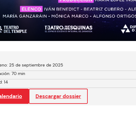
reno: 25 de septiembre de 2025
ción: 70 min
: 14
alendario
Descargar dossier