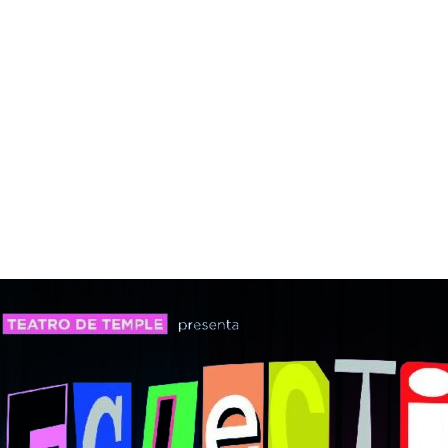
L DANCE