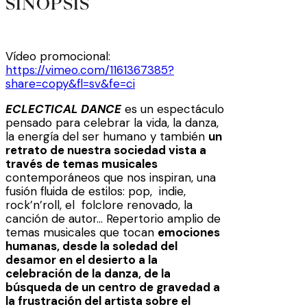
SINOPSIS
Vídeo promocional:
https://vimeo.com/1161367385?
share=copy&fl=sv&fe=ci
ECLECTICAL DANCE
es un espectáculo
pensado para celebrar la vida, la danza,
la energía del ser humano y también
un
retrato de nuestra sociedad vista a
través de temas musicales
contemporáneos que nos inspiran, una
fusión fluida de estilos: pop, indie,
rock’n’roll, el folclore renovado, la
canción de autor… Repertorio amplio de
temas musicales que tocan
emociones
humanas, desde la soledad del
desamor en el desierto a la
celebración de la danza, de la
búsqueda de un centro de gravedad a
la frustración del artista sobre el