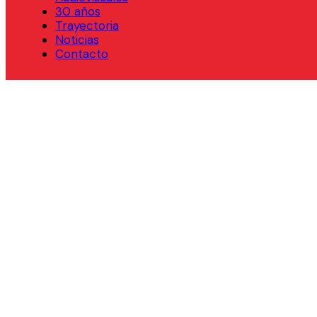
30 años
Trayectoria
Noticias
Contacto