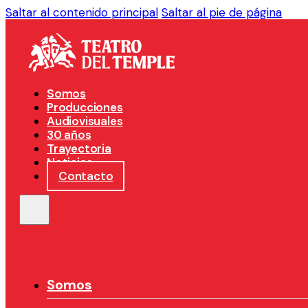
Saltar al contenido principal
Saltar al pie de página
Somos
Producciones
Audiovisuales
30 años
Trayectoria
Noticias
Contacto
Somos