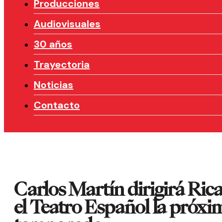
Producciones
Audiovisuales
30 años
Trayectoria
Noticias
Contacto
Carlos Martín dirigirá Rica
el Teatro Español la próxi