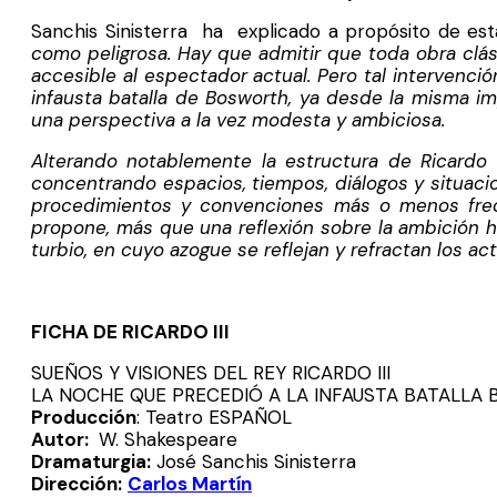
Sanchis Sinisterra ha explicado a propósito de est
como peligrosa. Hay que admitir que toda obra clási
accesible al espectador actual. Pero tal intervenció
infausta batalla de Bosworth, ya desde la misma imp
una perspectiva a la vez modesta y ambiciosa.
Alterando notablemente la estructura de Ricardo I
concentrando espacios, tiempos, diálogos y situaci
procedimientos y convenciones más o menos frecu
propone, más que una reflexión sobre la ambición h
turbio, en cuyo azogue se reflejan y refractan los 
FICHA DE RICARDO III
SUEÑOS Y VISIONES DEL REY RICARDO III
LA NOCHE QUE PRECEDIÓ A LA INFAUSTA BATALL
Producción
: Teatro ESPAÑOL
Autor:
W. Shakespeare
Dramaturgia:
José Sanchis Sinisterra
Dirección:
Carlos Martín