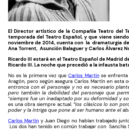
El Director artístico de la Compañía Teatro del 
temporada del Teatro Español, y que viene siend
noviembre de 2014, cuenta con la dramaturgia de J
Ana Torrent, Asunción Balaguer y Carlos Álvarez N
Ricardo III estará en el Teatro Español de Madrid d
Ricardo III. La noche que precedió a la infausta ba
No es la primera vez que
Carlos Martín
se enfrenta 
Aragón, pero según asegura Carlos Martín en esta o
entronca con el personaje y no es necesario plante
pero también la debilidad del personaje que perm
“
siempre fue un inadaptado por su deformidad y sol
es una obra siempre actual. “
los clásicos lo son por
poder y la intriga que pone al ser humano ante el a
Carlos Martín
y Juan Diego no habían trabajado junto
Los dos han tenido en común trabajar con Sanchis S