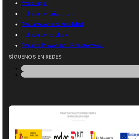
Aviso legal
Política de privacidad
Declaración accesibilidad
Política de cookies
Desarrollo web por Piensaenweb
SÍGUENOS EN REDES