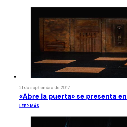
21 de septiembre de 2017
«Abre la puerta» se presenta en
LEER MÁS