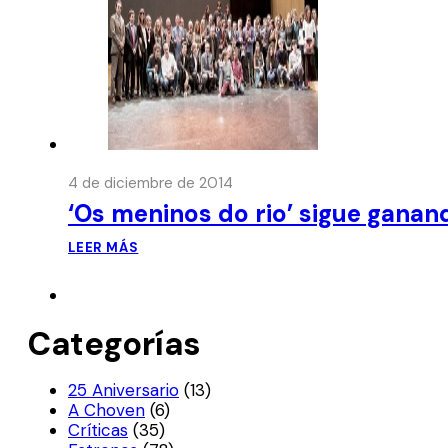
4 de diciembre de 2014
‘Os meninos do rio’ sigue ganand
LEER MÁS
Categorías
25 Aniversario
(13)
A Choven
(6)
Críticas
(35)