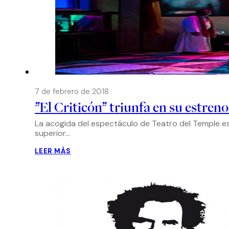
7 de febrero de 2018
”El Criticón” triunfa en su estren
La acogida del espectáculo de Teatro del Temple est
superior…
LEER MÁS