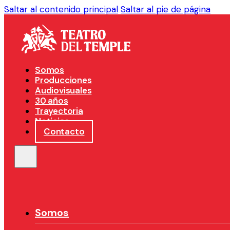
Saltar al contenido principal
Saltar al pie de página
Somos
Producciones
Audiovisuales
30 años
Trayectoria
Noticias
Contacto
Somos