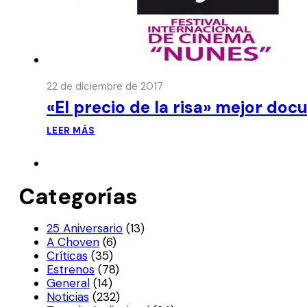
22 de diciembre de 2017
«El precio de la risa» mejor doc
LEER MÁS
Categorías
25 Aniversario
(13)
A Choven
(6)
Críticas
(35)
Estrenos
(78)
General
(14)
Noticias
(232)