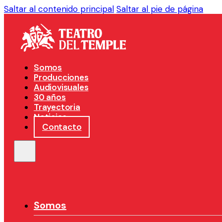
Saltar al contenido principal
Saltar al pie de página
Somos
Producciones
Audiovisuales
30 años
Trayectoria
Noticias
Contacto
Somos