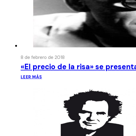
8 de febrero de 2018
«El precio de la risa» se presen
LEER MÁS