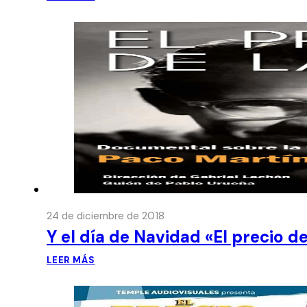
24 de diciembre de 2018
Y el día de Navidad «El precio d
LEER MÁS