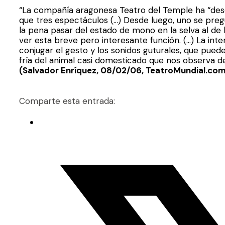
“La compañía aragonesa Teatro del Temple ha “de
que tres espectáculos (…) Desde luego, uno se pregun
la pena pasar del estado de mono en la selva al de 
ver esta breve pero interesante función. (…) La int
conjugar el gesto y los sonidos guturales, que pue
fría del animal casi domesticado que nos observa de
(Salvador Enríquez, 08/02/06, TeatroMundial.co
Comparte esta entrada: