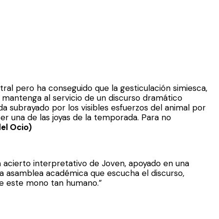
al pero ha conseguido que la gesticulación simiesca,
 mantenga al servicio de un discurso dramático
da subrayado por los visibles esfuerzos del animal por
er una de las joyas de la temporada. Para no
el Ocio)
n acierto interpretativo de Joven, apoyado en una
 la asamblea académica que escucha el discurso,
de este mono tan humano.”