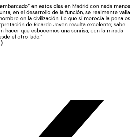
sembarcado” en estos días en Madrid con nada menos
ta, en el desarrollo de la función, se realmente valía
hombre en la civilización. Lo que sí merecía la pena es
erpretación de Ricardo Joven resulta excelente; sabe
den hacer que esbocemos una sonrisa, con la mirada
sde el otro lado.”
m)