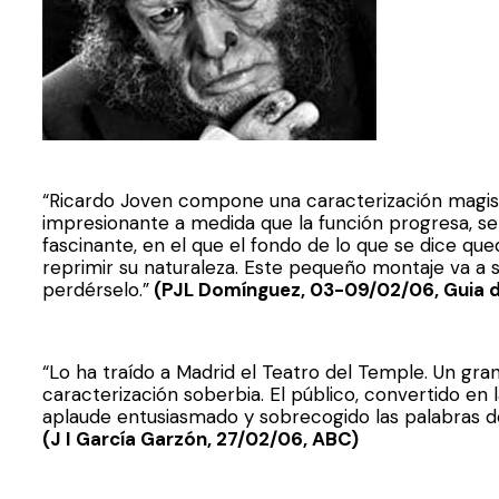
“Ricardo Joven compone una caracterización magistr
impresionante a medida que la función progresa, se
fascinante, en el que el fondo de lo que se dice que
reprimir su naturaleza. Este pequeño montaje va a s
perdérselo.”
(PJL Domínguez, 03-09/02/06, Guia d
“Lo ha traído a Madrid el Teatro del Temple. Un gra
caracterización soberbia. El público, convertido en
aplaude entusiasmado y sobrecogido las palabras 
(J I García Garzón, 27/02/06, ABC)