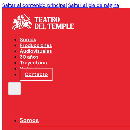
Saltar al contenido principal
Saltar al pie de página
Somos
Producciones
Audiovisuales
30 años
Trayectoria
Noticias
Contacto
Somos