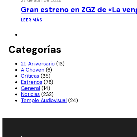
27 de abril de 2026
Gran estreno en ZGZ de «La ven
LEER MÁS
Categorías
25 Aniversario
(13)
A Choven
(6)
Críticas
(35)
Estrenos
(78)
General
(14)
Noticias
(232)
Temple Audiovisual
(24)