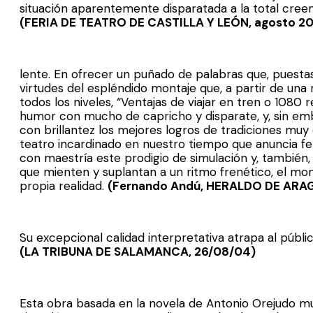
situación aparentemente disparatada a la total creen
(FERIA DE TEATRO DE CASTILLA Y LEÓN, agosto 2
lente. En ofrecer un puñado de palabras que, puesta
virtudes del espléndido montaje que, a partir de una
todos los niveles, “Ventajas de viajar en tren o 1080
humor con mucho de capricho y disparate, y, sin emb
con brillantez los mejores logros de tradiciones muy 
teatro incardinado en nuestro tiempo que anuncia fel
con maestría este prodigio de simulación y, también,
que mienten y suplantan a un ritmo frenético, el mont
propia realidad.
(Fernando Andú, HERALDO DE ARAG
Su excepcional calidad interpretativa atrapa al públi
(LA TRIBUNA DE SALAMANCA, 26/08/04)
Esta obra basada en la novela de Antonio Orejudo m