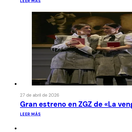
LEER MÁS
27 de abril de 2026
Gran estreno en ZGZ de «La ven
LEER MÁS