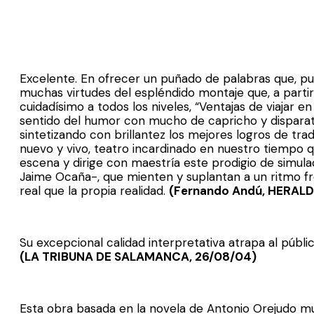
Excelente. En ofrecer un puñado de palabras que, pu
muchas virtudes del espléndido montaje que, a partir
cuidadísimo a todos los niveles, “Ventajas de viajar 
sentido del humor con mucho de capricho y disparate
sintetizando con brillantez los mejores logros de tra
nuevo y vivo, teatro incardinado en nuestro tiempo q
escena y dirige con maestría este prodigio de simula
Jaime Ocaña-, que mienten y suplantan a un ritmo fre
real que la propia realidad.
(Fernando Andú, HERALD
Su excepcional calidad interpretativa atrapa al públi
(LA TRIBUNA DE SALAMANCA, 26/08/04)
Esta obra basada en la novela de Antonio Orejudo m