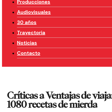
Producciones
Audiovisuales
30 años
Trayectoria
Noticias
Contacto
Críticas a Ventajas de viaja
1080 recetas de mierda