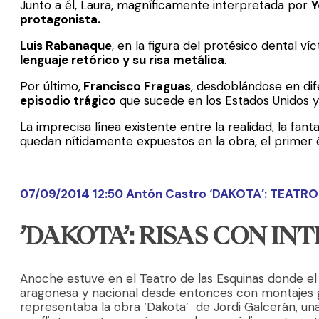
Junto a él, Laura, magníficamente interpretada por
Y
protagonista.
Luis Rabanaque
, en la figura del protésico dental v
lenguaje retórico y su risa metálica
.
Por último,
Francisco Fraguas
, desdoblándose en di
episodio trágico
que sucede en los Estados Unidos y d
La imprecisa línea existente entre la realidad, la fanta
quedan nítidamente expuestos en la obra, el primer 
07/09/2014 12:50 Antón Castro ‘DAKOTA’: TEATR
’DAKOTA’: RISAS CON IN
Anoche estuve en el Teatro de las Esquinas donde e
aragonesa y nacional desde entonces
con montajes g
representaba la obra ‘Dakota’ de Jordi Galcerán, una