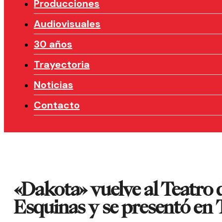
Producciones
Audiovisuales
30 años
Trayectoria
Noticias
Contacto
«Dakota» vuelve al Teatro d
Esquinas y se presentó en