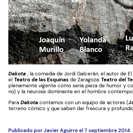
Dakota
, la comedia de Jordi Galcerán, el autor de El
el
Teatro de las Esquinas
de Zaragoza.
Teatro del T
plenamente vigente como seria pieza de humor y como j
no) y la neurosis dominante en el hombre contemporán
Para
Dakota
contamos con un equipo de actores (
J
terreno cómico y que saben dar frescura y profundid
Publicado por Javier Aguirre el 7 septiembre 2014