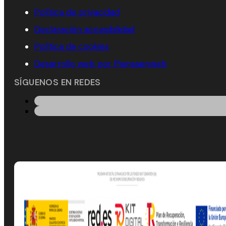
Política de privacidad
Declaración accesibilidad
Política de cookies
Desarrollo web por Piensaenweb
SÍGUENOS EN REDES