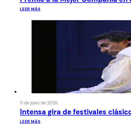
LEER MÁS
11 de junio de 2026
Intensa gira de festivales clási
LEER MÁS