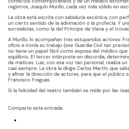
conflictos contemporáneos y de un médico estomatól
registros, Joaquín Murillo, cada vez más sólido en e
La obra está escrita con sabiduría escénica, con perf
un cierto sentido de la adivinación o la profecía. Y u
surrealistas, como la del Príncipe de Viana y el trova
A Murillo, lo acompañan tres estupendos actores: F
oficio e ironía su trabajo (ese Guardia Civil tan pre
no tiene un papel fácil como esposa del médico que 
equilibrio. El tercer intérprete en discordia, determ
de matices: Luis, con esa voz tan personal, realiza un
casi siempre. La obra la dirige Carlos Martín, que sa
y afinar la dirección de actores, para que el públic
Francisco Fraguas.
Si la felicidad del teatro también se mide por las ris
Comparte esta entrada: