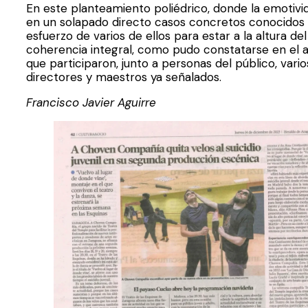
En este planteamiento poliédrico, donde la emotivi
en un solapado directo casos concretos conocidos p
esfuerzo de varios de ellos para estar a la altura 
coherencia integral, como pudo constatarse en el an
que participaron, junto a personas del público, vari
directores y maestros ya señalados.
Francisco Javier Aguirre