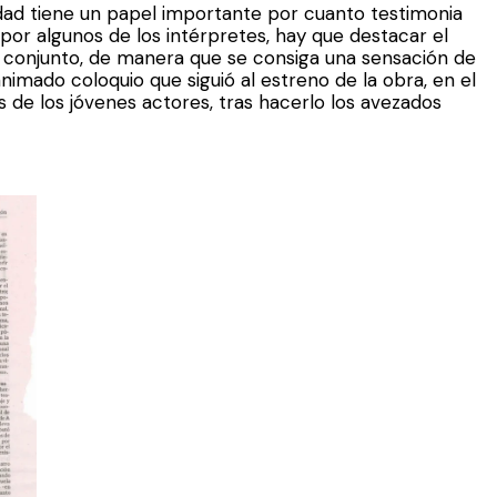
dad tiene un papel importante por cuanto testimonia
or algunos de los intérpretes, hay que destacar el
del conjunto, de manera que se consiga una sensación de
imado coloquio que siguió al estreno de la obra, en el
os de los jóvenes actores, tras hacerlo los avezados