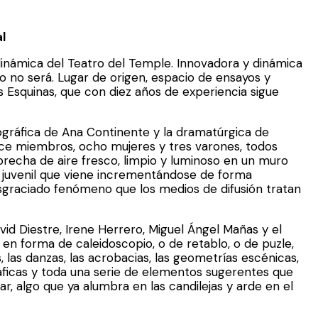
l
inámica del Teatro del Temple. Innovadora y dinámica
 o no será. Lugar de origen, espacio de ensayos y
s Esquinas, que con diez años de experiencia sigue
eográfica de Ana Continente y la dramatúrgica de
ce miembros, ocho mujeres y tres varones, todos
 brecha de aire fresco, limpio y luminoso en un muro
io juvenil que viene incrementándose de forma
sgraciado fenómeno que los medios de difusión tratan
avid Diestre, Irene Herrero, Miguel Ángel Mañas y el
en forma de caleidoscopio, o de retablo, o de puzle,
las danzas, las acrobacias, las geometrías escénicas,
áficas y toda una serie de elementos sugerentes que
r, algo que ya alumbra en las candilejas y arde en el