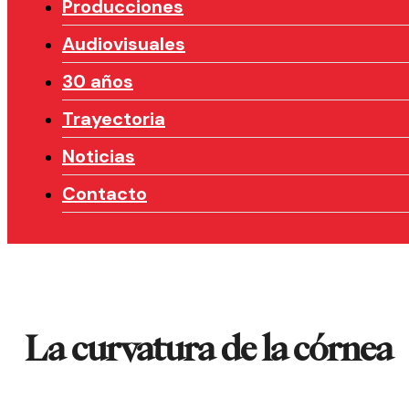
Producciones
Audiovisuales
30 años
Trayectoria
Noticias
Contacto
La curvatura de la córnea