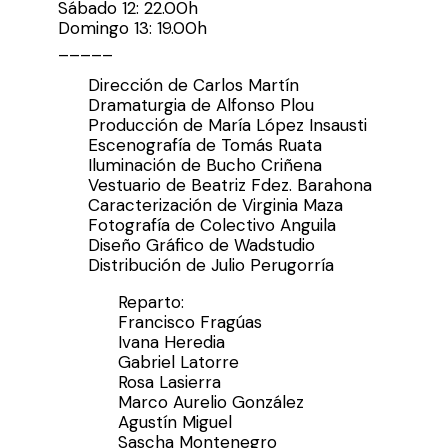
Sábado 12: 22.00h
Domingo 13: 19.00h
_____
Dirección de Carlos Martín
Dramaturgia de Alfonso Plou
Producción de María López Insausti
Escenografía de Tomás Ruata
Iluminación de Bucho Criñena
Vestuario de Beatriz Fdez. Barahona
Caracterización de Virginia Maza
Fotografía de Colectivo Anguila
Diseño Gráfico de Wadstudio
Distribución de Julio Perugorría
Reparto:
Francisco Fragúas
Ivana Heredia
Gabriel Latorre
Rosa Lasierra
Marco Aurelio González
Agustín Miguel
Sascha Montenegro