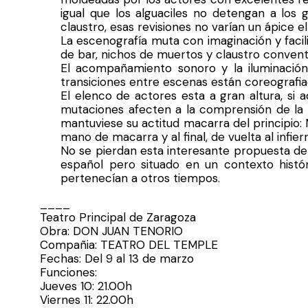
igual que los alguaciles no detengan a los 
claustro, esas revisiones no varían un ápice e
La escenografía muta con imaginación y faci
de bar, nichos de muertos y claustro convent
El acompañamiento sonoro y la iluminación 
transiciones entre escenas están coreografia
El elenco de actores esta a gran altura, s
mutaciones afecten a la comprensión de la o
mantuviese su actitud macarra del principio:
mano de macarra y al final, de vuelta al infie
No se pierdan esta interesante propuesta del 
español pero situado en un contexto histór
pertenecían a otros tiempos.
____
Teatro Principal de Zaragoza
Obra: DON JUAN TENORIO
Compañia: TEATRO DEL TEMPLE
Fechas: Del 9 al 13 de marzo
Funciones:
Jueves 10: 21.00h
Viernes 11: 22.00h