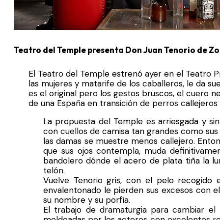
Teatro del Temple presenta Don Juan Tenorio de Zo
El Teatro del Temple estrenó ayer en el Teatro P
las mujeres y matarife de los caballeros, le da s
es el original pero los gestos bruscos, el cuero 
de una España en transición de perros callejeros 
La propuesta del Temple es arriesgada y si
con cuellos de camisa tan grandes como sus eg
las damas se muestre menos callejero. Entonce
que sus ojos contempla, muda definitivamen
bandolero dónde el acero de plata tiña la l
telón.
Vuelve Tenorio gris, con el pelo recogido
envalentonado le pierden sus excesos con el 
su nombre y su porfía.
El trabajo de dramaturgia para cambiar el 
moldeadas por los actores con excelentes resu