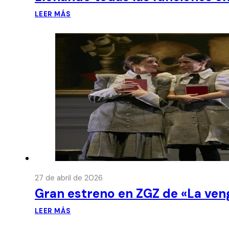
LEER MÁS
27 de abril de 2026
Gran estreno en ZGZ de «La ven
LEER MÁS