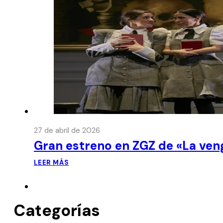
27 de abril de 2026
Gran estreno en ZGZ de «La ven
LEER MÁS
Categorías