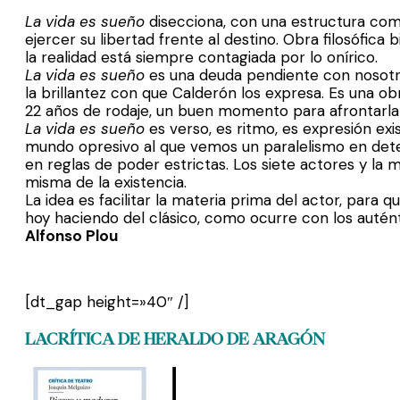
La vida es sueño
disecciona, con una estructura com
ejercer su libertad frente al destino. Obra filosófi
la realidad está siempre contagiada por lo onírico.
La vida es sueño
es una deuda pendiente con nosotro
la brillantez con que Calderón los expresa. Es una o
22 años de rodaje, un buen momento para afrontarla 
La vida es sueño
es verso, es ritmo, es expresión exis
mundo opresivo al que vemos un paralelismo en dete
en reglas de poder estrictas. Los siete actores y la
misma de la existencia.
La idea es facilitar la materia prima del actor, para
hoy haciendo del clásico, como ocurre con los autént
Alfonso Plou
[dt_gap height=»40″ /]
LACRÍTICA DE HERALDO DE ARAGÓN