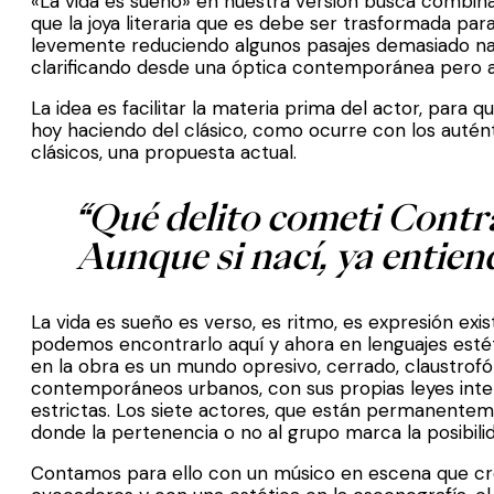
«La vida es sueño» en nuestra versión busca combinar
que la joya literaria que es debe ser trasformada par
levemente reduciendo algunos pasajes demasiado nar
clarificando desde una óptica contemporánea pero 
La idea es facilitar la materia prima del actor, para
hoy haciendo del clásico, como ocurre con los autén
clásicos, una propuesta actual.
“Qué delito cometi Contr
Aunque si nací, ya entien
La vida es sueño es verso, es ritmo, es expresión exist
podemos encontrarlo aquí y ahora en lenguajes estét
en la obra es un mundo opresivo, cerrado, claustro
contemporáneos urbanos, con sus propias leyes inter
estrictas. Los siete actores, que están permanentem
donde la pertenencia o no al grupo marca la posibili
Contamos para ello con un músico en escena que cr