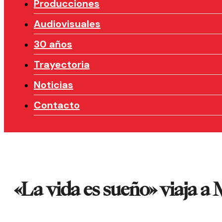
Producciones
Audiovisuales
30 años
Trayectoria
Noticias
Contacto
«La vida es sueño» viaja a