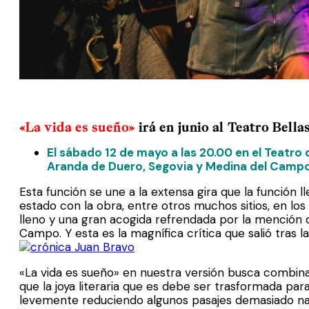
«La vida es sueño»
irá en junio al Teatro Bell
El sábado 12 de mayo a las 20.00 en el Teatro 
Aranda de Duero, Segovia y Medina del Campo
Esta función se une a la extensa gira que la función
estado con la obra, entre otros muchos sitios, en los
lleno y una gran acogida refrendada por la mención d
Campo. Y esta es la magnífica crítica que salió tras 
«La vida es sueño» en nuestra versión busca combinar
que la joya literaria que es debe ser trasformada par
levemente reduciendo algunos pasajes demasiado nar