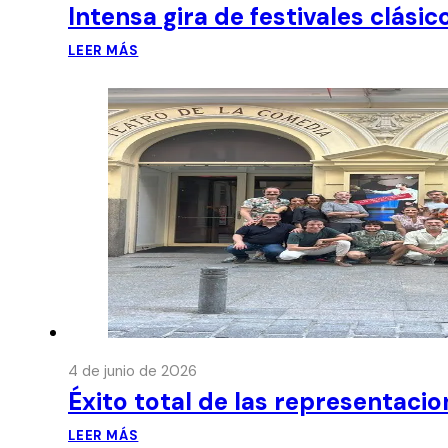
Intensa gira de festivales clási
LEER MÁS
4 de junio de 2026
Éxito total de las representaci
LEER MÁS