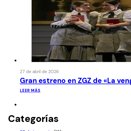
27 de abril de 2026
Gran estreno en ZGZ de «La ven
LEER MÁS
Categorías