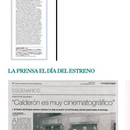
LA PRENSA EL DÍA DEL ESTRENO