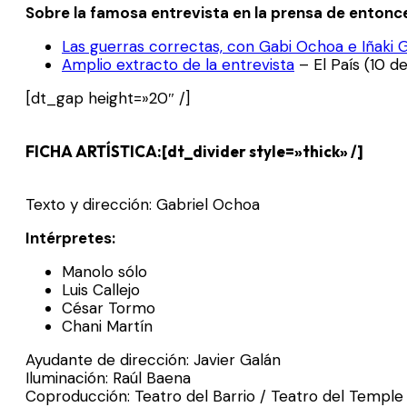
Sobre la famosa entrevista en la prensa de entonc
Las guerras correctas, con Gabi Ochoa e Iñaki 
Amplio extracto de la entrevista
– El País (10 d
[dt_gap height=»20″ /]
FICHA ARTÍSTICA:[dt_divider style=»thick» /]
Texto y dirección: Gabriel Ochoa
Intérpretes:
Manolo sólo
Luis Callejo
César Tormo
Chani Martín
Ayudante de dirección: Javier Galán
Iluminación: Raúl Baena
Coproducción: Teatro del Barrio / Teatro del Temple