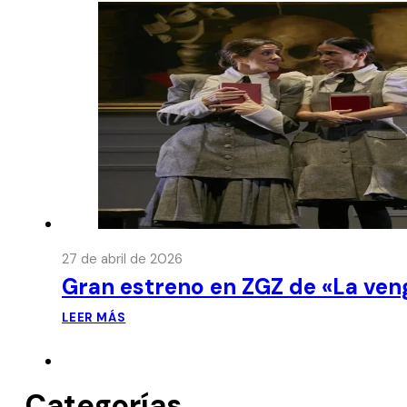
27 de abril de 2026
Gran estreno en ZGZ de «La ven
LEER MÁS
Categorías