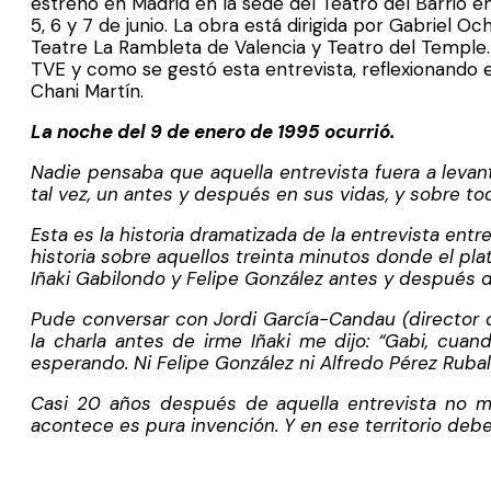
estrenó en Madrid en la sede del Teatro del Barrio en
5, 6 y 7 de junio. La obra está dirigida por Gabriel O
Teatre La Rambleta de Valencia y Teatro del Temple.
TVE y como se gestó esta entrevista, reflexionando en
Chani Martín.
La noche del 9 de enero de 1995 ocurrió.
Nadie pensaba que aquella entrevista fuera a levant
tal vez, un antes y después en sus vidas, y sobre tod
Esta es la historia dramatizada de la entrevista entr
historia sobre aquellos treinta minutos donde el pla
Iñaki Gabilondo y Felipe González antes y después d
Pude conversar con Jordi García-Candau (director 
la charla antes de irme Iñaki me dijo: “Gabi, cuan
esperando. Ni Felipe González ni Alfredo Pérez Ruba
Casi 20 años después
de
aquella entrevista no 
acontece es pura invención. Y en ese territorio debe