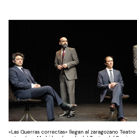
«Las Guerras correctas» llegan al zaragozano Teatro d