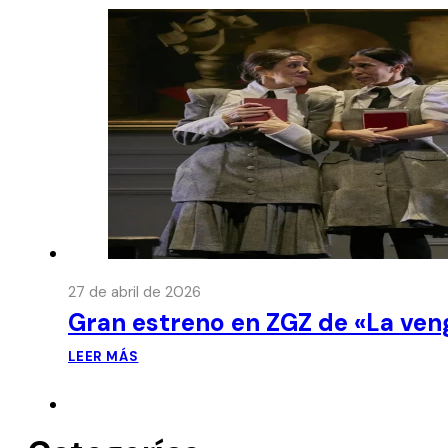
27 de abril de 2026
Gran estreno en ZGZ de «La ven
LEER MÁS