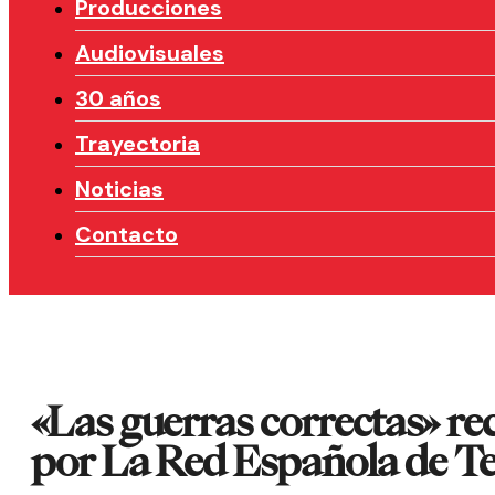
Producciones
Audiovisuales
30 años
Trayectoria
Noticias
Contacto
«Las guerras correctas» 
por La Red Española de Te