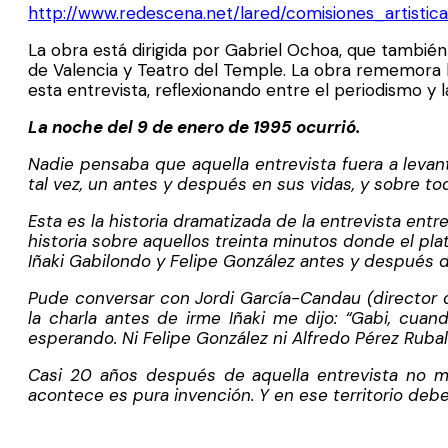
http://www.redescena.net/lared/comisiones_artisti
La obra está dirigida por Gabriel Ochoa, que también
de Valencia y Teatro del Temple. La obra rememora l
esta entrevista, reflexionando entre el periodismo y l
La noche del 9 de enero de 1995 ocurrió.
Nadie pensaba que aquella entrevista fuera a levant
tal vez, un antes y después en sus vidas, y sobre tod
Esta es la historia dramatizada de la entrevista entr
historia sobre aquellos treinta minutos donde el pla
Iñaki Gabilondo y Felipe González antes y después d
Pude conversar con Jordi García-Candau (director 
la charla antes de irme Iñaki me dijo: “Gabi, cuan
esperando. Ni Felipe González ni Alfredo Pérez Ruba
Casi 20 años después
de
aquella entrevista no 
acontece es pura invención. Y en ese territorio debe