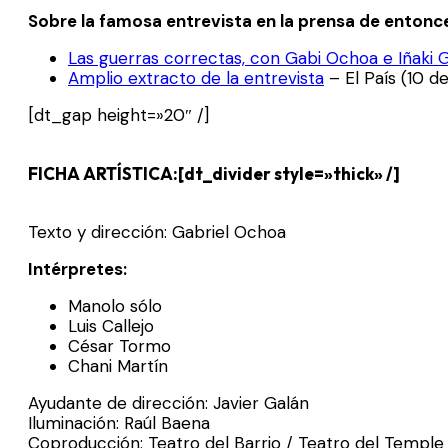
Sobre la famosa entrevista en la prensa de entonc
Las guerras correctas, con Gabi Ochoa e Iñaki 
Amplio extracto de la entrevista
– El País (10 d
[dt_gap height=»20″ /]
FICHA ARTÍSTICA:[dt_divider style=»thick» /]
Texto y dirección: Gabriel Ochoa
Intérpretes:
Manolo sólo
Luis Callejo
César Tormo
Chani Martín
Ayudante de dirección: Javier Galán
Iluminación: Raúl Baena
Coproducción: Teatro del Barrio / Teatro del Temple