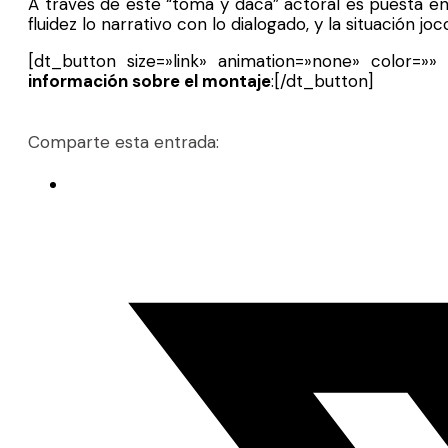
A través de este “toma y daca” actoral es puesta en
fluidez lo narrativo con lo dialogado, y la situación 
[dt_button size=»link» animation=»none» color=»» l
información sobre el montaje
:[/dt_button]
Comparte esta entrada: