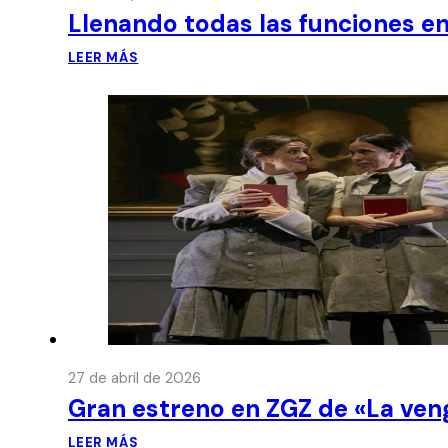
Llenando todas las funciones en
LEER MÁS
27 de abril de 2026
Gran estreno en ZGZ de «La ven
LEER MÁS