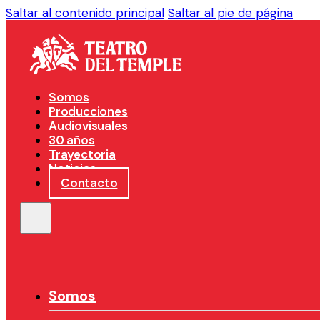
Saltar al contenido principal
Saltar al pie de página
Somos
Producciones
Audiovisuales
30 años
Trayectoria
Noticias
Contacto
Somos