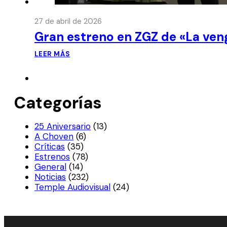
27 de abril de 2026
Gran estreno en ZGZ de «La ven
LEER MÁS
Categorías
25 Aniversario
(13)
A Choven
(6)
Críticas
(35)
Estrenos
(78)
General
(14)
Noticias
(232)
Temple Audiovisual
(24)