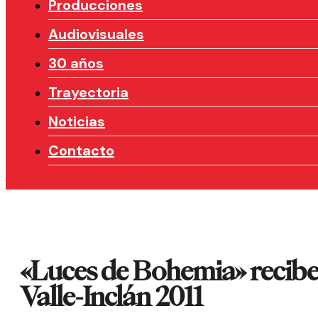
Producciones
Audiovisuales
30 años
Trayectoria
Noticias
Contacto
«Luces de Bohemia» recibe
Valle-Inclán 2011