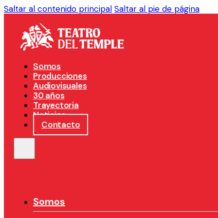
Saltar al contenido principal
Saltar al pie de página
Somos
Producciones
Audiovisuales
30 años
Trayectoria
Noticias
Contacto
Somos