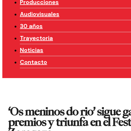
Producciones
Audiovisuales
30 años
Trayectoria
Noticias
Contacto
‘Os meninos do rio’ sigue 
premios y triunfa en el Fest