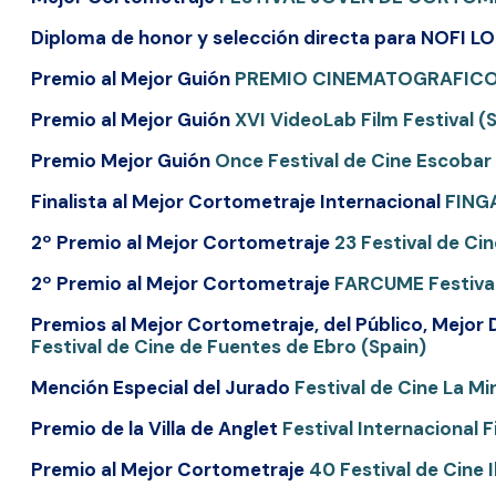
Diploma de honor y selección directa para NOFI L
Premio al Mejor Guión
PREMIO CINEMATOGRAFICO P
Premio al Mejor Guión
XVI VideoLab Film Festival (Sic
Premio Mejor Guión
Once Festival de Cine Escobar 
Finalista al Mejor Cortometraje Internacional
FINGA
2º Premio al Mejor Cortometraje
23 Festival de Ci
2º Premio al Mejor Cortometraje
FARCUME Festival
Premios al Mejor Cortometraje, del Público, Mejor 
Festival de Cine de Fuentes de Ebro (Spain)
Mención Especial del Jurado
Festival de Cine La Mi
Premio de la Villa de Anglet
Festival Internacional
Premio al Mejor Cortometraje
40 Festival de Cine