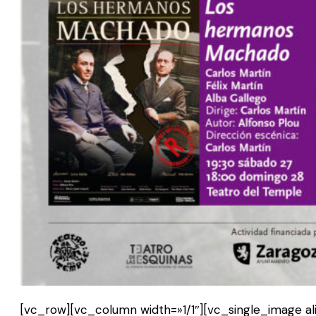
[vc_row][vc_column width=»1/1″][vc_single_image a