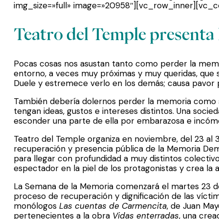
img_size=»full» image=»20958″][vc_row_inner][vc_c
Teatro del Temple presenta
Pocas cosas nos asustan tanto como perder la memo
entorno, a veces muy próximas y muy queridas, que s
Duele y estremece verlo en los demás; causa pavor 
También debería dolernos perder la memoria como 
tengan ideas, gustos e intereses distintos. Una soci
esconder una parte de ella por embarazosa e incóm
Teatro del Temple organiza en noviembre, del 23 al 3
recuperación y presencia pública de la Memoria Demo
para llegar con profundidad a muy distintos colectiv
espectador en la piel de los protagonistas y crea la
La Semana de la Memoria comenzará el martes 23 de 
proceso de recuperación y dignificación de las víctim
monólogos
Las cuentas de Carmencita
, de Juan May
pertenecientes a la obra
Vidas enterradas
, una crea