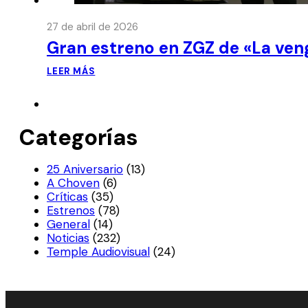
27 de abril de 2026
Gran estreno en ZGZ de «La ven
LEER MÁS
Categorías
25 Aniversario
(13)
A Choven
(6)
Críticas
(35)
Estrenos
(78)
General
(14)
Noticias
(232)
Temple Audiovisual
(24)