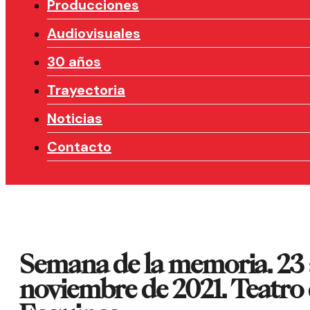
Producciones
Audiovisuales
30 años
Trayectoria
Noticias
Contacto
Semana de la memoria. 23 
noviembre de 2021. Teatro 