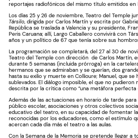
reportajes radiofónicos del mismo título emitidos en
Los días 25 y 26 de noviembre, Teatro del Temple ju
Társilo
, dirigida por Carlos Martín y escrita por Gabr
República se traslada a Valencia y su presidente, Fran
Peris Caruana; allí, Largo Caballero convivirá con Tár
años y un político de 67 que tenía sobre sus hombros
La programación se completará, del 27 al 30 de nov
Teatro del Temple con dirección de Carlos Martín, 
durante 5 semanas (incluida prórroga) en la carteler
hermanos que se admiraban y se querían, dos grandes 
hasta su exilio y muerte en Collioure; Manuel, que se
sublevados. El diálogo imposible, el que no pudiero
descrita por la crítica como “una metáfora perfect
Además de las actuaciones en horario de tarde para
público escolar, asociaciones y otros colectivos socia
educativo del teatro, en su capacidad de fomentar la 
reconocidas por los educadores, como el estímulo qu
acercan cada día más el teatro a las aulas.
Con la Semana de la Memoria se pretende llegar a to