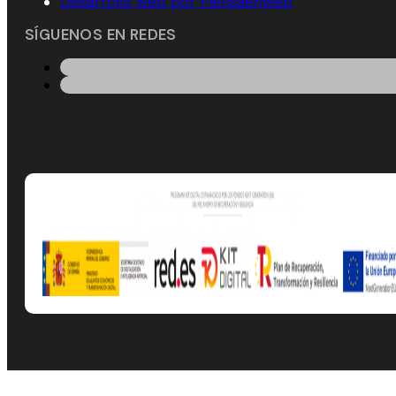
Desarrollo web por Piensaenweb
SÍGUENOS EN REDES