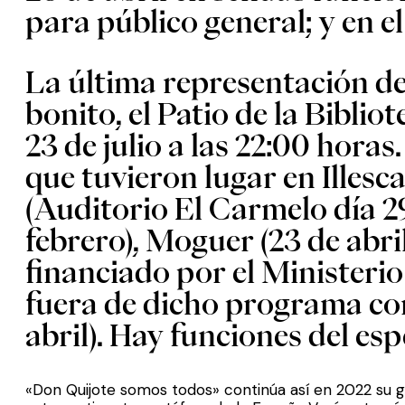
para público general; y en 
La última representación del
bonito, el Patio de la Bibli
23 de julio a las 22:00 hora
que tuvieron lugar en Illesc
(Auditorio El Carmelo día 29
febrero), Moguer (23 de abr
financiado por el Ministerio
fuera de dicho programa com
abril). Hay funciones del es
«Don Quijote somos todos» continúa así en 2022 su gi