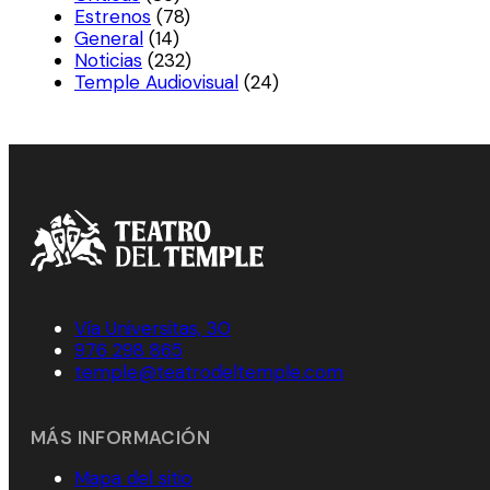
Estrenos
(78)
General
(14)
Noticias
(232)
Temple Audiovisual
(24)
Vía Universitas, 30
976 298 865
temple@teatrodeltemple.com
MÁS INFORMACIÓN
Mapa del sitio