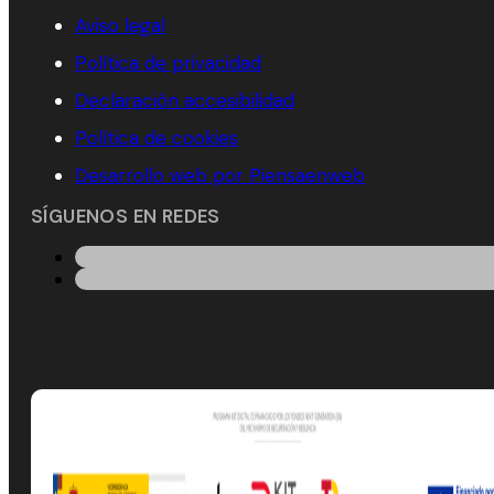
Aviso legal
Política de privacidad
Declaración accesibilidad
Política de cookies
Desarrollo web por Piensaenweb
SÍGUENOS EN REDES