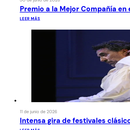
30 de junio de 2026
Premio a la Mejor Compañía en e
LEER MÁS
11 de junio de 2026
Intensa gira de festivales clási