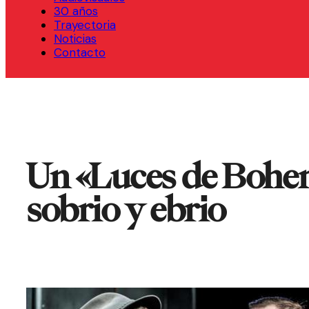
30 años
Trayectoria
Noticias
Contacto
Un «Luces de Bohe
sobrio y ebrio